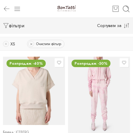
фільтри
Сортувати за
XS
Очистити фільтр
Розпродаж -40%
Розпродаж -50%
XS
XS
Бренд:
ICEBERG