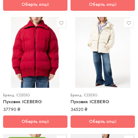
Оберіть опції
Оберіть опції
38
38
40
40
42
44
Бренд:
ICEBERG
Бренд:
ICEBERG
Пуховик ICEBERG
Пуховик ICEBERG
37790
₴
34520
₴
Оберіть опції
Оберіть опції