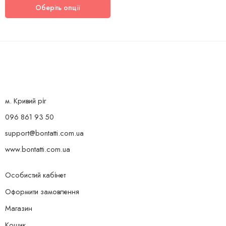
Оберіть опції
м. Кривий ріг
096 861 93 50
support@bontatti.com.ua
www.bontatti.com.ua
Особистий кабінет
Оформити замовлення
Магазин
Кошик