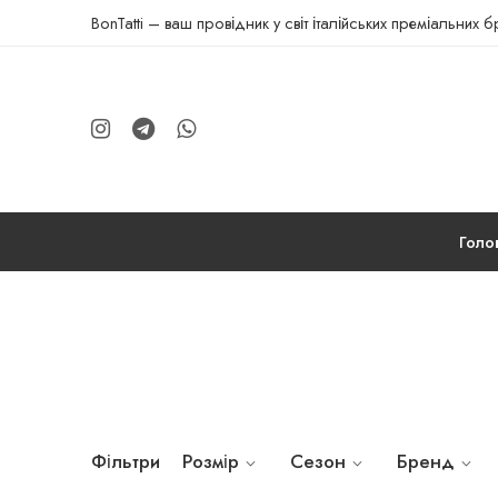
BonTatti – ваш провідник у світ італійських преміальних 
Голо
Фільтри
Розмір
Сезон
Бренд