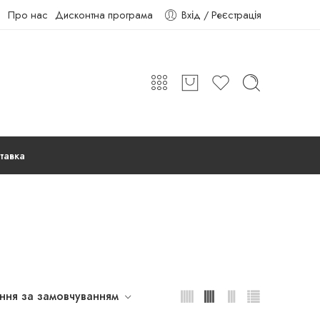
Про нас
Дисконтна програма
Вхід / Реєстрація
тавка
ння за замовчуванням