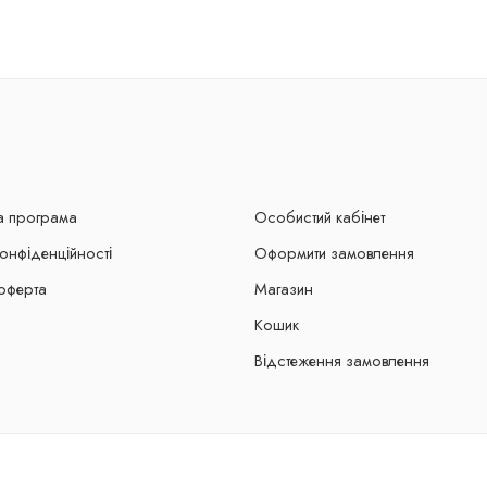
а програма
Особистий кабінет
конфіденційності
Оформити замовлення
оферта
Магазин
Кошик
Відстеження замовлення