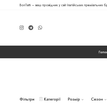
BonTatti – ваш провідник у світ італійських преміальних 
Голо
Фільтри
Категорії
Розмір
Сезон