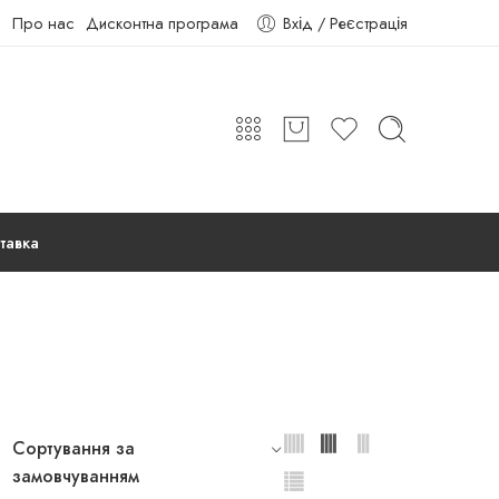
Про нас
Дисконтна програма
Вхід / Реєстрація
тавка
Сортування за
замовчуванням