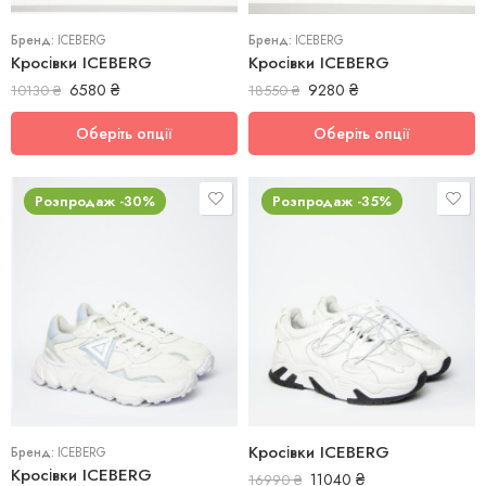
Бренд:
ICEBERG
Бренд:
ICEBERG
Кросівки ICEBERG
Кросівки ICEBERG
6580
₴
9280
₴
10130
₴
18550
₴
Оберіть опції
Оберіть опції
Розпродаж -30%
Розпродаж -35%
35
40
Кросівки ICEBERG
Бренд:
ICEBERG
Кросівки ICEBERG
11040
₴
16990
₴