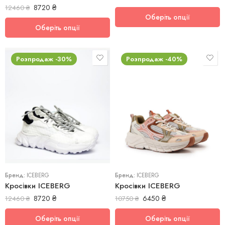
8720
₴
12460
₴
Оберіть опції
Оберіть опції
Розпродаж -30%
Розпродаж -40%
40
36
Бренд:
ICEBERG
Бренд:
ICEBERG
Кросівки ICEBERG
Кросівки ICEBERG
8720
₴
6450
₴
12460
₴
10750
₴
Оберіть опції
Оберіть опції