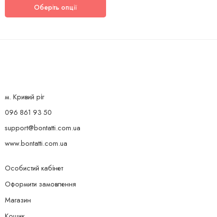
Оберіть опції
м. Кривий ріг
096 861 93 50
support@bontatti.com.ua
www.bontatti.com.ua
Особистий кабінет
Оформити замовлення
Магазин
Кошик