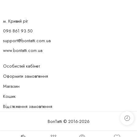
м. Кривий ріг
096 861 93 50
support@bontatti.com.ua
www.bontatti.com.ua
Особистий кабінет
Оформити замовлення
Магазин
Кошик
Відстеження замовлення
BonTatti © 2016-2026