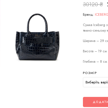
30120
₴
Бренд:
ICEBER
Сумка Iceberg з
темно-синьому 
Ширина – 29 с
Висота – 19 см
Глибина – 8 см
РОЗМІР
ДОДАТИ