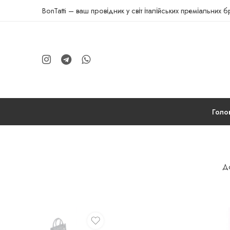
BonTatti – ваш провідник у світ італійських преміальних 
Голо
До