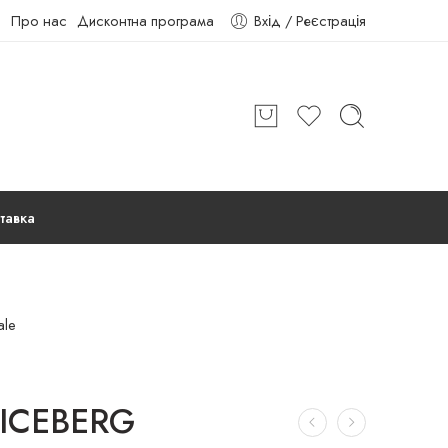
Про нас
Дисконтна програма
Вхід / Реєстрація
тавка
ale
 ICEBERG