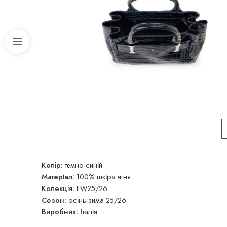
Колір:
темно-синій
Матеріал:
100% шкіра ягня
Колекція:
FW25/26
Сезон:
осінь-зима 25/26
Виробник:
Італія