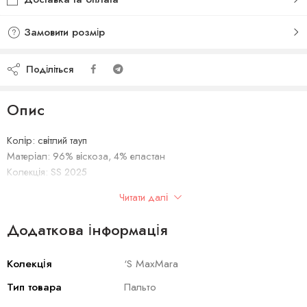
Замовити розмір
Поділіться
Опис
Колір: світлий тауп
Матеріал: 96% віскоза, 4% еластан
Колекція: SS 2025
Сезон: весна-літо 2025
Читати далі
Виробник: Італія
Додаткова інформація
Колекція
‘S MaxMara
Тип товара
Пальто