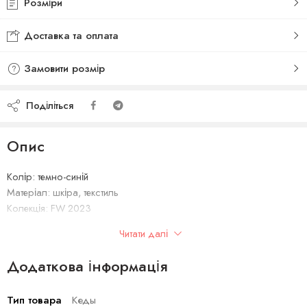
Розміри
Доставка та оплата
Замовити розмір
Поділіться
Опис
Колір: темно-синій
Матеріал: шкіра, текстиль
Колекція: FW 2023
Сезон: осінь-зима 2023
Читати далі
Виробник: Італія
Додаткова інформація
Тип товара
Кеды