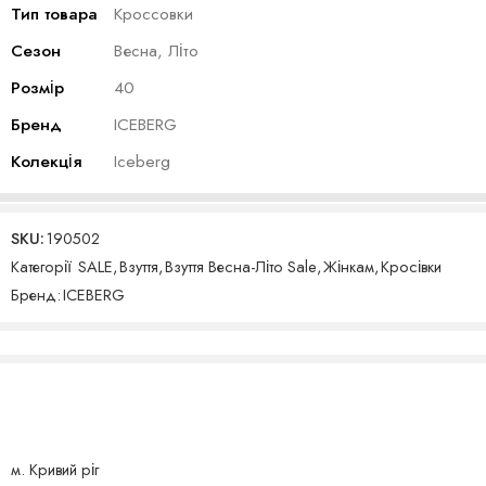
Тип товара
Кроссовки
Сезон
Весна, Літо
Розмір
40
Бренд
ICEBERG
Колекція
Iceberg
SKU:
190502
Категорії
SALE
,
Взуття
,
Взуття Весна-Літо Sale
,
Жінкам
,
Кросівки
Бренд:
ICEBERG
м. Кривий ріг