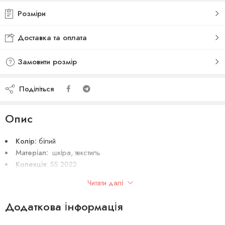
Розміри
Доставка та оплата
Замовити розмір
Поділіться
Опис
Колір:
білий
Матеріал:
шкіра, текстиль
Колекція
: SS 2022
Сезон:
весна-літо 2022
Читати далі
Виробник:
Італія
Додаткова інформація