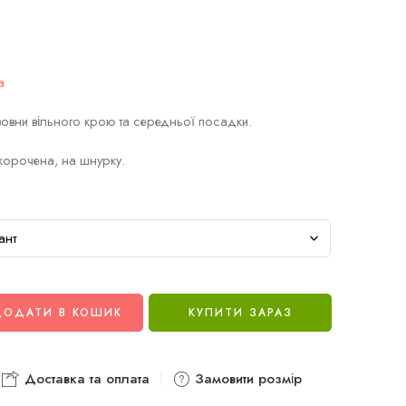
a
вовни вільного крою та середньої посадки.
корочена, на шнурку.
ДОДАТИ В КОШИК
КУПИТИ ЗАРАЗ
Доставка та оплата
Замовити розмір