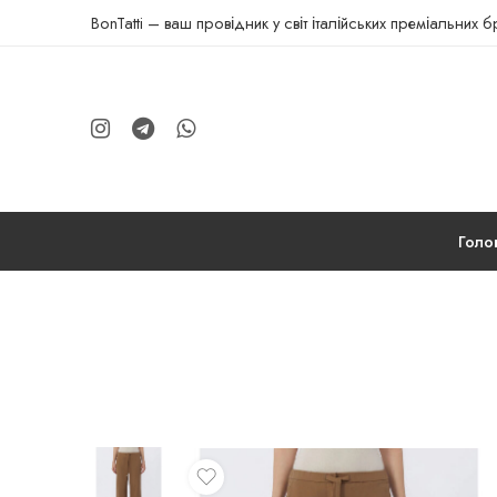
BonTatti – ваш провідник у світ італійських преміальних 
Голо