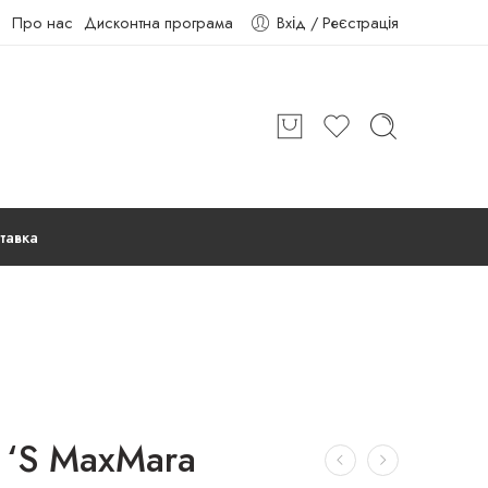
Про нас
Дисконтна програма
Вхід / Реєстрація
тавка
 ‘S MaxMara