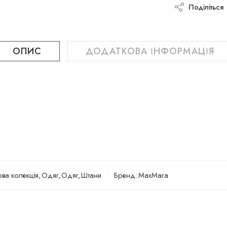
Поділіться
ОПИС
ДОДАТКОВА ІНФОРМАЦІЯ
ва колекція
,
Одяг
,
Одяг
,
Штани
Бренд:
MaxMara