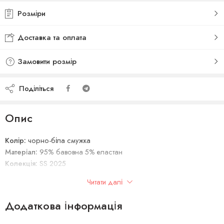
Розміри
Доставка та оплата
Замовити розмір
Поділіться
Опис
Колір:
чорно-біла смужка
Матеріал:
95% бавовна 5% еластан
Колекція:
SS 2025
Сезон:
літо 25/26
Читати далі
Виробник:
Італія
Додаткова інформація