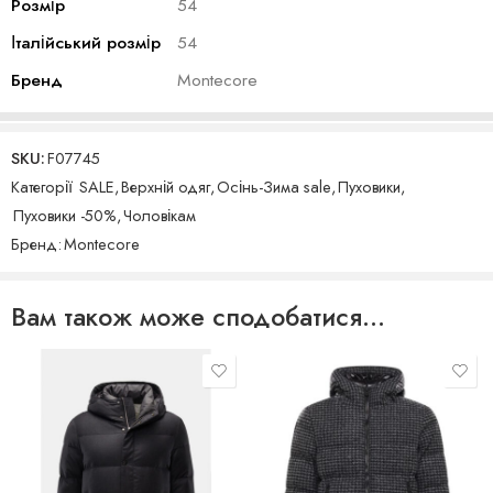
Розмір
54
Італійський розмір
54
Бренд
Montecore
SKU:
F07745
Категорії
SALE
,
Верхній одяг
,
Осінь-Зима sale
,
Пуховики
,
Пуховики -50%
,
Чоловікам
Бренд:
Montecore
Вам також може сподобатися…