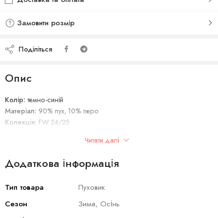
Замовити розмір
Поділіться
Опис
Колір:
темно-синій
Матеріал:
90% пух, 10% перо
Колекція:
FW 24/25
Сезон:
осінь-зима 24/25
Читати далі
Виробник:
Італія
Додаткова інформація
Тип товара
Пуховик
Сезон
Зима, Осінь