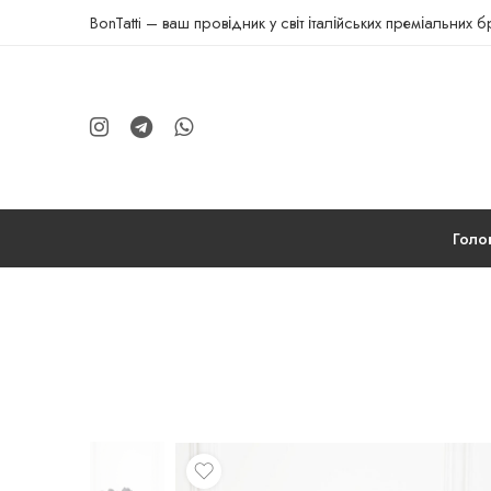
BonTatti – ваш провідник у світ італійських преміальних 
Голо