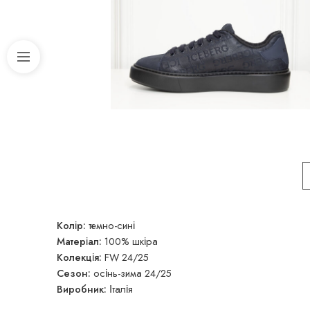
Колір:
темно-сині
Матеріал:
100% шкіра
Колекція:
FW 24/25
Сезон:
осінь-зима 24/25
Виробник:
Італія