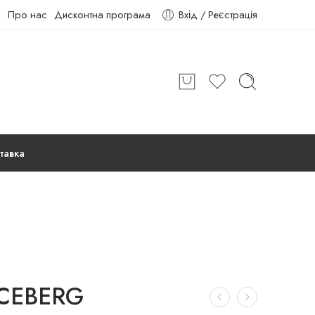
Про нас
Дисконтна програма
Вхід / Реєстрація
тавка
ICEBERG