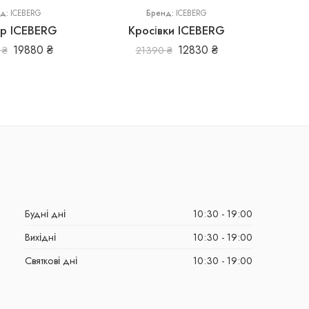
нд:
ICEBERG
Бренд:
ICEBERG
р ICEBERG
Кросівки ICEBERG
19880
₴
12830
₴
0
₴
21390
₴
Будні дні
10:30 - 19:00
Вихідні
10:30 - 19:00
Святкові дні
10:30 - 19:00