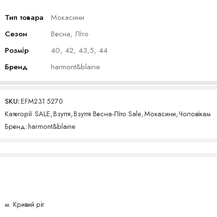
Тип товара
Мокасини
Сезон
Весна, Літо
Розмір
40, 42, 43,5, 44
Бренд
harmont&blaine
SKU:
EFM231 5270
Категорії
SALE
,
Взуття
,
Взуття Весна-Літо Sale
,
Мокасини
,
Чоловікам
Бренд:
harmont&blaine
м. Кривий ріг