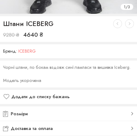
1
/
3
Штани ICEBERG
4640
₴
9280
₴
Бренд:
ICEBERG
Чорні штани, по бокам вздовж сині лампаси та вишивка Iceberg.
Модель укорочена
Додати до списку бажань
Додано до списку бажань
Розміри
Доставка та оплата