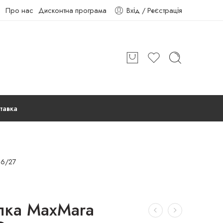
Про нас
Дисконтна програма
Вхід / Реєстрація
тавка
6/27
лка MaxMara