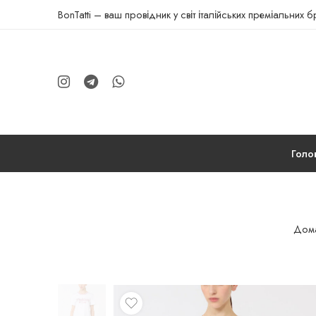
BonTatti – ваш провідник у світ італійських преміальних 
Голо
Дома