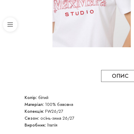
ОПИС
Колір:
білий
Матеріал:
100% бавовна
Колекція:
FW26/27
Сезон:
осінь-зима 26/27
Виробник:
Італія