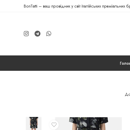
BonTatti – ваш провідник у світ італійських преміальних 
Голо
До