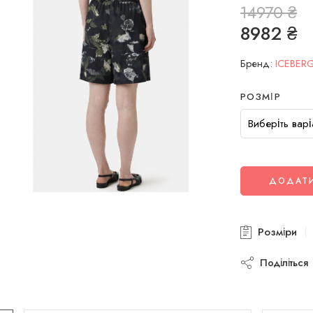
14970
₴
8982
₴
Бренд:
ICEBER
РОЗМІР
ДОДАТИ
Розміри
Поділіться