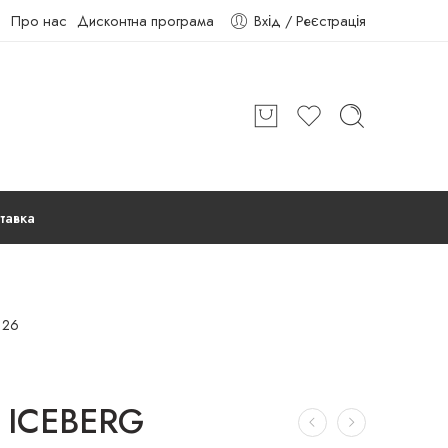
Про нас
Дисконтна програма
Вхід / Реєстрація
тавка
 26
 ICEBERG