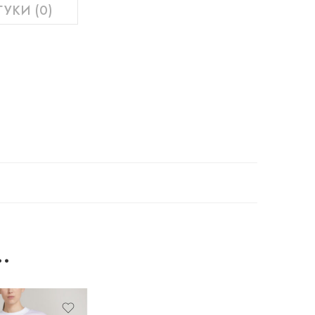
ГУКИ (0)
…