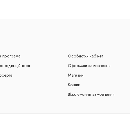
а програма
Особистий кабінет
конфіденційності
Оформити замовлення
оферта
Магазин
Кошик
Відстеження замовлення