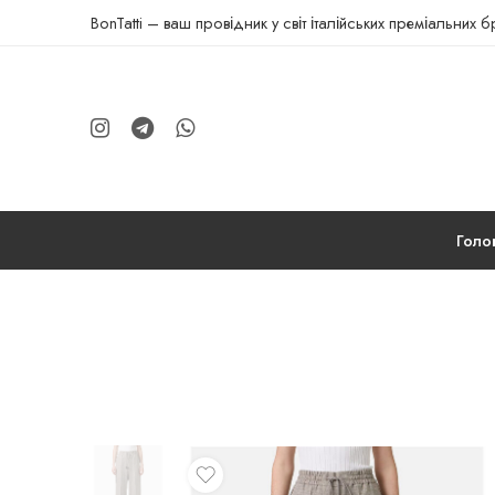
BonTatti – ваш провідник у світ італійських преміальних 
Голо