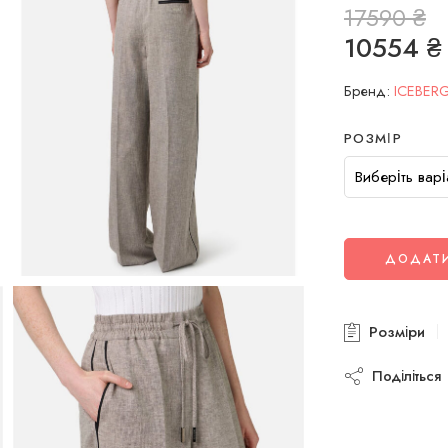
17590
₴
10554
₴
Бренд:
ICEBER
РОЗМІР
ДОДАТИ
Розміри
Поділіться