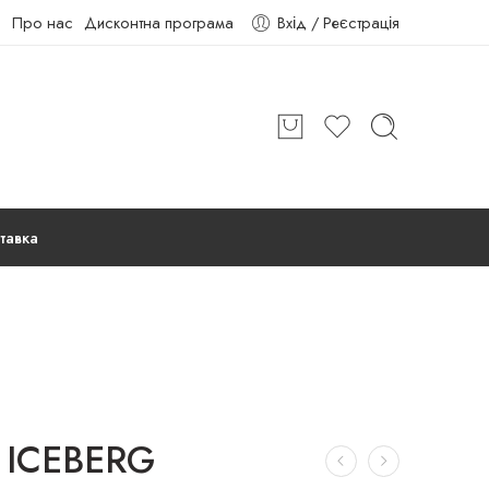
Про нас
Дисконтна програма
Вхід / Реєстрація
тавка
 ICEBERG