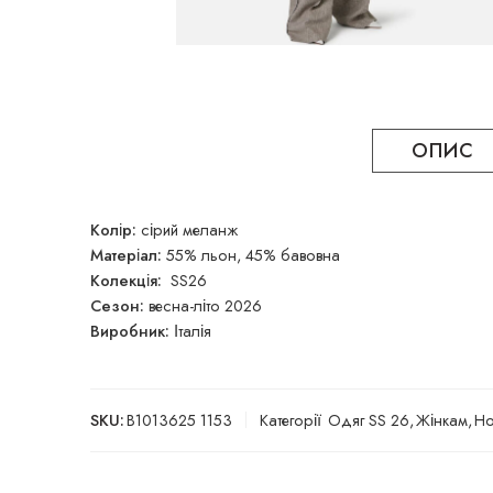
ОПИС
Колір:
сірий меланж
Матеріал:
55% льон, 45% бавовна
Колекція:
SS26
Сезон:
весна-літо 2026
Виробник:
Італія
SKU:
B1013625 1153
Категорії
Одяг SS 26
,
Жінкам
,
Но