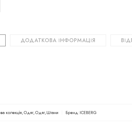
ДОДАТКОВА ІНФОРМАЦІЯ
ВІД
ва колекція
,
Одяг
,
Одяг
,
Штани
Бренд:
ICEBERG