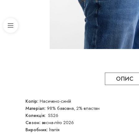
ОПИС
Колір:
Насичено-синій
Матеріал:
98% бавовна, 2% еластан
Колекція:
SS26
Сезон:
весна-літо 2026
Виробник:
Італія