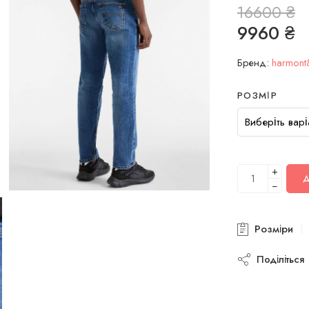
16600
₴
9960
₴
Бренд:
harmont
РОЗМІР
+
−
Розміри
Поділіться