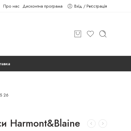
Про нас
Дисконтна програма
Вхід / Реєстрація
тавка
S 26
и Harmont&Blaine