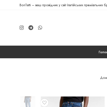
BonTatti – ваш провідник у світ італійських преміальних 
Голо
Дом